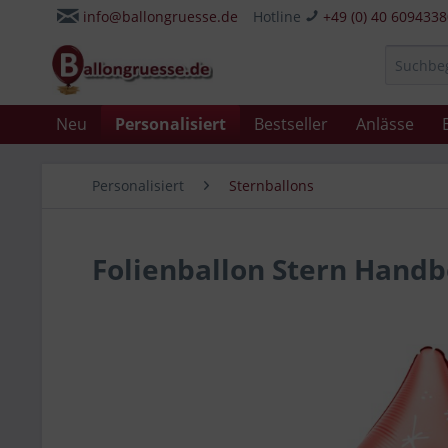
info@ballongruesse.de
Hotline
+49 (0) 40 609433
Neu
Personalisiert
Bestseller
Anlässe
Personalisiert
Sternballons
Folienballon Stern Handbe