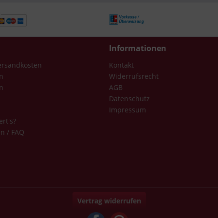
Informationen
Versandkosten
Kontakt
n
Widerrufsrecht
n
AGB
Datenschutz
Impressum
ert's?
en / FAQ
Vertrag widerrufen