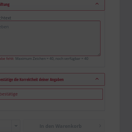
iftung
chtext
abe fehlt
Maximum Zeichen = 40, noch verfügbar =
40
bestätige die Korrektheit deiner Angaben
 bestätige
In den Warenkorb