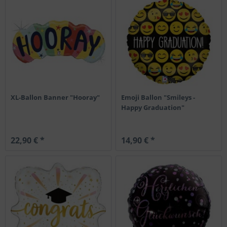
XL-Ballon Banner "Hooray"
Emoji Ballon "Smileys -
Happy Graduation"
22,90 € *
14,90 € *