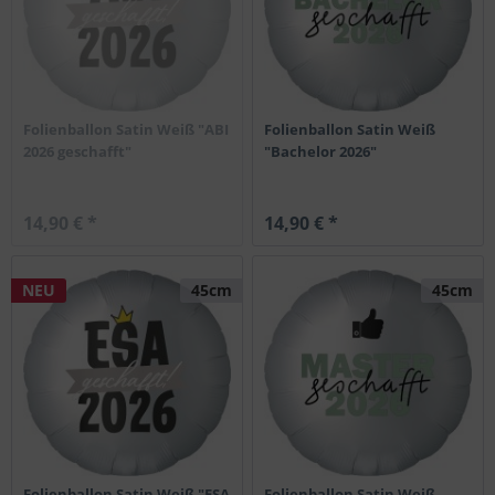
Folienballon Satin Weiß "ABI
Folienballon Satin Weiß
2026 geschafft"
"Bachelor 2026"
14,90 € *
14,90 € *
NEU
45cm
45cm
Folienballon Satin Weiß "ESA
Folienballon Satin Weiß