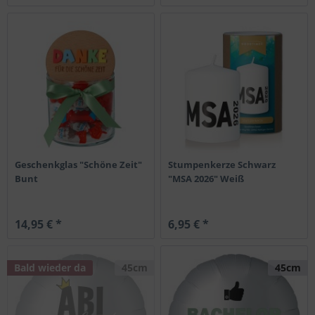
Geschenkglas "Schöne Zeit"
Stumpenkerze Schwarz
Bunt
"MSA 2026" Weiß
14,95 € *
6,95 € *
Bald wieder da
45cm
45cm