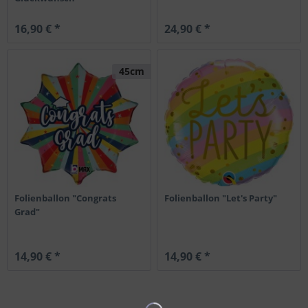
16,90 € *
24,90 € *
45cm
Folienballon "Congrats
Folienballon "Let's Party"
Grad"
14,90 € *
14,90 € *