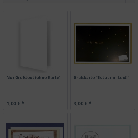
Nur Grußtext (ohne Karte)
Grußkarte "Es tut mir Leid!"
1,00 € *
3,00 € *