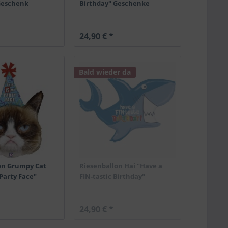
Geschenk
Birthday" Geschenke
24,90 € *
Bald wieder da
on Grumpy Cat
Riesenballon Hai "Have a
 Party Face"
FIN-tastic Birthday"
24,90 € *