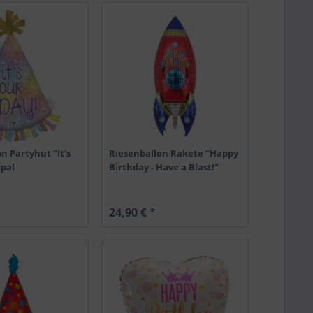
n Partyhut "It's
Riesenballon Rakete "Happy
Opal
Birthday - Have a Blast!"
24,90 € *