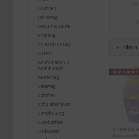
"HAP
Hochzeit
Jahrestag
2
Geburt & Taufe
Frühling
St. Patrick's Day
Filtern
Ostern
Konfirmation &
Kommunion
Bald wieder
Muttertag
Vatertag
Sommer
Schulabschluss
Einschulung
Oktoberfest
Großer Ballo
Halloween
Gute zum Ge