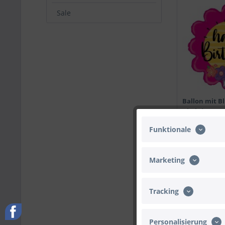
Sale
Ballon mit 
Birthday"
Funktionale
14,90 € *
Marketing
Tracking
Personalisierung