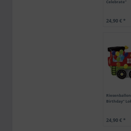
Celebrate"
24,90 € *
Riesenballo
Birthday" L
24,90 € *