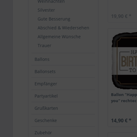
Weihnachten
Silvester
19,90 € *
Gute Besserung
Abschied & Wiedersehen
Allgemeine Wünsche
Trauer
Ballons
Ballonsets
Empfänger
Ballon "Happ
Partyartikel
you" rechtec
Grußkarten
14,90 € *
Geschenke
Zubehör