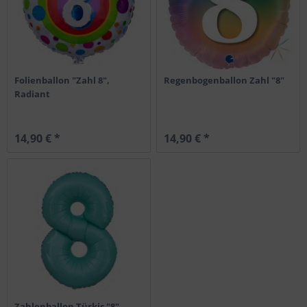
Folienballon "Zahl 8",
Regenbogenballon Zahl "8"
Radiant
14,90 € *
14,90 € *
Zahlenballon Türkis "8"