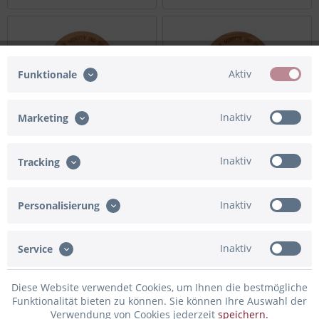
Aktiv
Funktionale
Inaktiv
Marketing
Inaktiv
Tracking
Geschenkglas
Geschenkglas
"Weihnachten" Gold
"Weihnachten" Ivory
Inaktiv
Personalisierung
14,95 € *
14,95 € *
Inaktiv
Service
TIPP!
NEU
Diese Website verwendet Cookies, um Ihnen die bestmögliche
Funktionalität bieten zu können. Sie können Ihre Auswahl der
Verwendung von Cookies jederzeit
speichern.