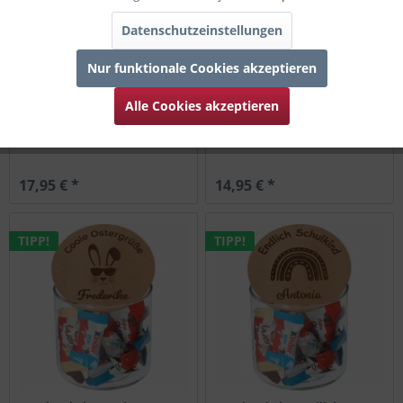
Datenschutzeinstellungen
Nur funktionale Cookies akzeptieren
Alle Cookies akzeptieren
Geschenkglas 24 Tage bis
Geschenkglas ABI 2026
Weihnachten "Name" 880ml
17,95 € *
14,95 € *
TIPP!
TIPP!