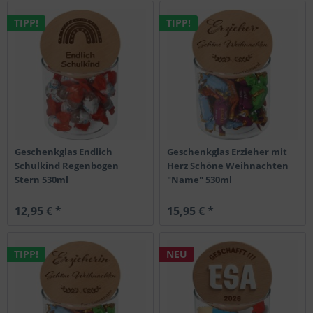
TIPP!
TIPP!
Geschenkglas Endlich
Geschenkglas Erzieher mit
Schulkind Regenbogen
Herz Schöne Weihnachten
Stern 530ml
"Name" 530ml
12,95 € *
15,95 € *
TIPP!
NEU