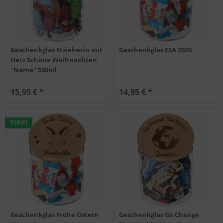
Geschenkglas Erzieherin mit
Geschenkglas ESA 2026
Herz Schöne Weihnachten
"Name" 530ml
15,95 € *
14,95 € *
TIPP!
Geschenkglas Frohe Ostern
Geschenkglas Go Change