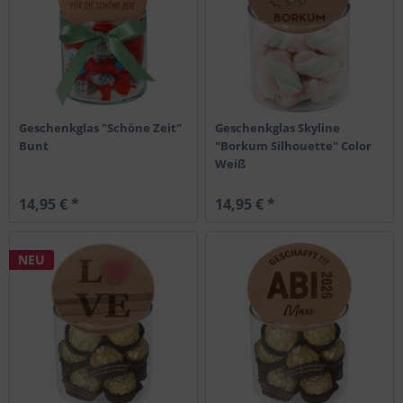
Geschenkglas "Schöne Zeit"
Geschenkglas Skyline
Bunt
"Borkum Silhouette" Color
Weiß
14,95 € *
14,95 € *
NEU