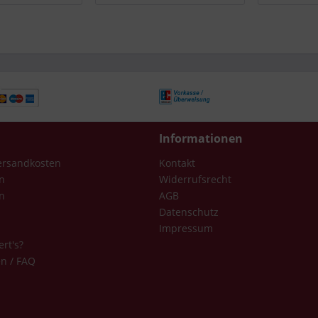
Informationen
Versandkosten
Kontakt
n
Widerrufsrecht
n
AGB
Datenschutz
Impressum
ert's?
en / FAQ