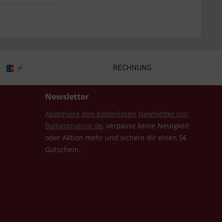
Newsletter
Abonniere den kostenlosen Newsletter von
Ballongruesse.de
, verpasse keine Neuigkeit
oder Aktion mehr und sichere dir einen 5€
Gutschein.