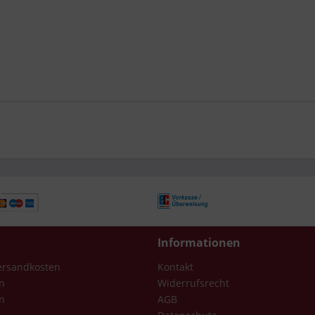
Informationen
Versandkosten
Kontakt
n
Widerrufsrecht
n
AGB