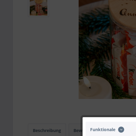
Funktionale
Beschreibung
Bewertungen
0
Infos