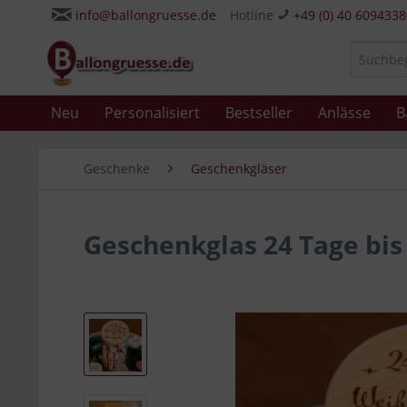
info@ballongruesse.de
Hotline
+49 (0) 40 609433
Neu
Personalisiert
Bestseller
Anlässe
B
Geschenke
Geschenkgläser
Geschenkglas 24 Tage bi