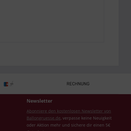
Newsletter
Abonniere den kostenlosen Newsletter von
Ballongruesse.de
, verpasse keine Neuigkeit
oder Aktion mehr und sichere dir einen 5€