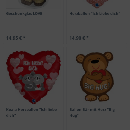
Geschenkglas LOVE
Herzballon "Ich Liebe dich"
14,95 € *
14,90 € *
Koala Herzballon "Ich liebe
Ballon Bär mit Herz "Big
dich"
Hug"