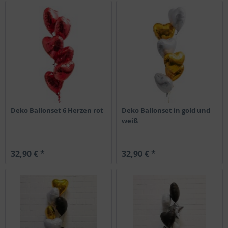
Deko Ballonset 6 Herzen rot
Deko Ballonset in gold und
weiß
32,90 € *
32,90 € *