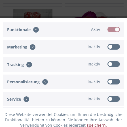
Aktiv
Funktionale
Inaktiv
Marketing
Inaktiv
Tracking
Ballon Bouquet Koalas "Ich
Ballon Bouquet rote Herzen
Liebe Dich"
"Ich liebe Dich" mit
Grußkarte
Inaktiv
Personalisierung
19,90 € *
26,90 € *
Inaktiv
Service
Diese Website verwendet Cookies, um Ihnen die bestmögliche
Funktionalität bieten zu können. Sie können Ihre Auswahl der
Verwendung von Cookies jederzeit
speichern.