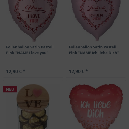
Folienballon Satin Pastell
Folienballon Satin Pastell
Pink "NAME I love you"
Pink "NAME Ich liebe Dich"
12,90 € *
12,90 € *
NEU