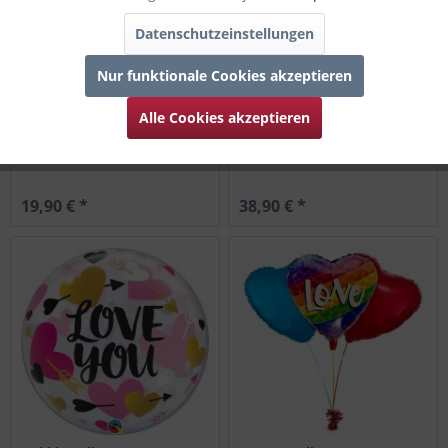
Datenschutzeinstellungen
Nur funktionale Cookies akzeptieren
Alle Cookies akzeptieren
Ballon Bouquet Teddy "love"
Ballonset zum 25. Jubiläum
19,90 € *
38,90 € *