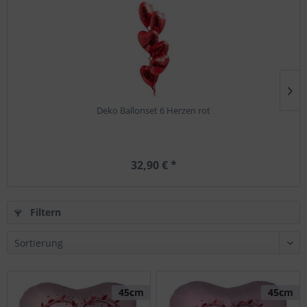
Deko Ballonset 6 Herzen rot
32,90 € *
Filtern
45cm
45cm