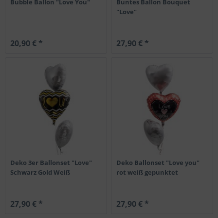
Bubble Ballon "Love You"
Buntes Ballon Bouquet
"Love"
20,90 € *
27,90 € *
Deko 3er Ballonset "Love"
Deko Ballonset "Love you"
Schwarz Gold Weiß
rot weiß gepunktet
27,90 € *
27,90 € *