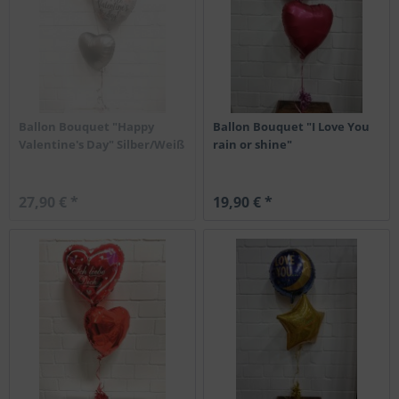
Ballon Bouquet "Happy
Ballon Bouquet "I Love You
Valentine's Day" Silber/Weiß
rain or shine"
27,90 € *
19,90 € *