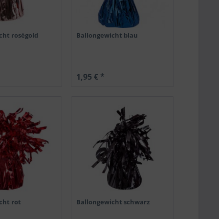
cht roségold
Ballongewicht blau
1,95 € *
cht rot
Ballongewicht schwarz