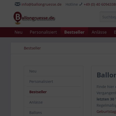
info@ballongruesse.de
Hotline
+49 (0) 40 609433
Neu
Personalisiert
Bestseller
Anlässe
B
Bestseller
Neu
Ballo
Personalisiert
Finde hier 
Bestseller
Vergangenh
letzten 30
Anlässe
Regelmäßig
Geburtstag
Ballons