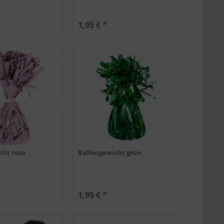
1,95 € *
cht rosa
Ballongewicht grün
1,95 € *