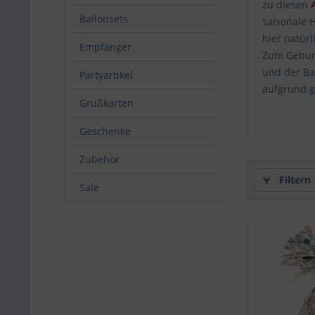
zu diesen
Ballonsets
saisonale 
hier natür
Empfänger
Zum Geburt
und der Bal
Partyartikel
aufgrund g
Grußkarten
Geschenke
Zubehör
Filtern
Sale