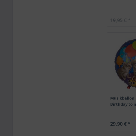
19,95 € *
Musikballon 
Birthday to 
29,90 € *