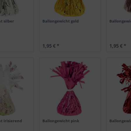
t silber
Ballongewicht gold
Ballongewi
1,95 € *
1,95 € *
t irisierend
Ballongewicht pink
Ballongewi