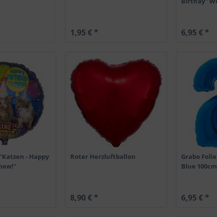
Birthay" W
1,95 € *
6,95 € *
"Katzen - Happy
Roter Herzluftballon
Grabo Folie
mew!"
Blue 100cm
8,90 € *
6,95 € *