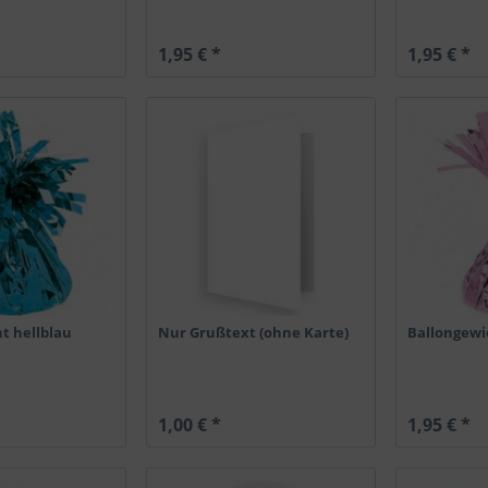
1,95 € *
1,95 € *
t hellblau
Nur Grußtext (ohne Karte)
Ballongewi
1,00 € *
1,95 € *