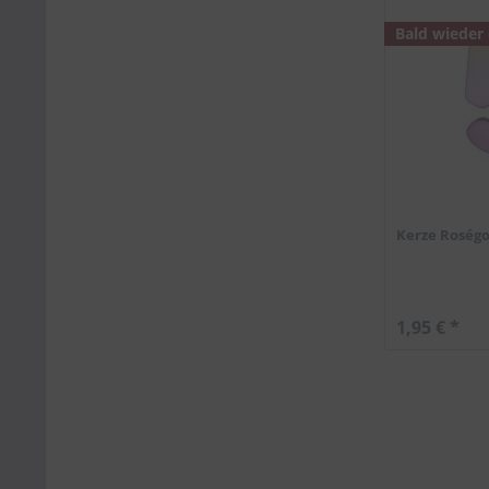
Bald wieder
Kerze Roségo
1,95 € *