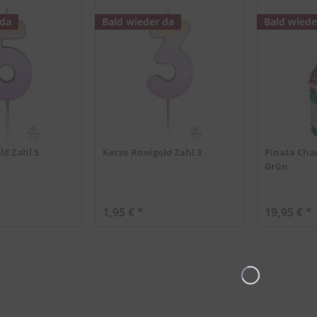
 da
Bald wieder da
Bald wiede
ld Zahl 5
Kerze Roségold Zahl 3
Pinata Cha
Grün
1,95 € *
19,95 € *