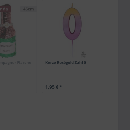
r da
45cm
mpagner Flasche
Kerze Roségold Zahl 0
1,95 € *