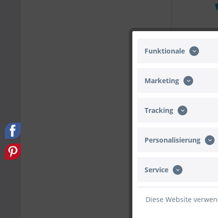
Funktionale
Marketing
Pinata Stock
Tracking
3,95 € *
Personalisierung
Service
Diese Website verwend