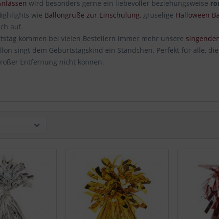
Anlässen
wird besonders gerne ein liebevoller beziehungsweise
ro
Highlights wie
Ballongrüße zur Einschulung
, gruselige
Halloween Ba
lich auf.
stag kommen bei vielen Bestellern immer mehr unsere
singenden
lon singt dem Geburtstagskind ein Ständchen. Perfekt für alle, die
roßer Entfernung nicht können.