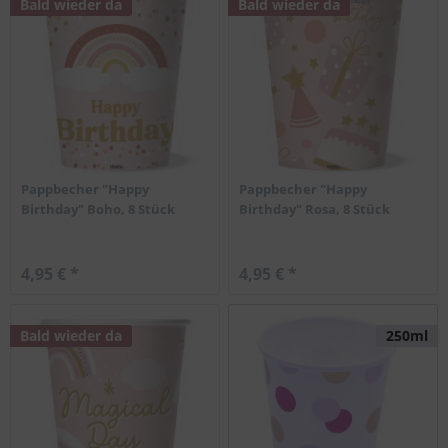
Bald wieder da
Bald wieder da
Pappbecher "Happy
Pappbecher "Happy
Birthday" Boho, 8 Stück
Birthday" Rosa, 8 Stück
4,95 € *
4,95 € *
Bald wieder da
250ml