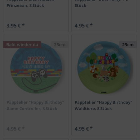
Prinzessin, 8 Stück
Stück
3,95 € *
4,95 € *
Bald wieder da
23cm
23cm
Pappteller "Happy Birthday"
Pappteller "Happy Birthday"
Game Controller, 8 Stück
Waldtiere, 8 Stück
4,95 € *
4,95 € *