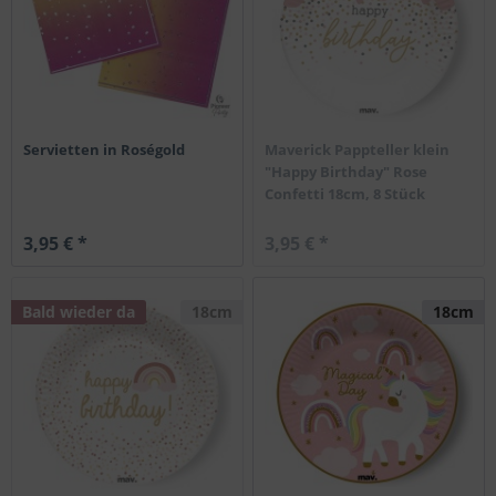
Servietten in Roségold
Maverick Pappteller klein
"Happy Birthday" Rose
Confetti 18cm, 8 Stück
3,95 € *
3,95 € *
Bald wieder da
18cm
18cm