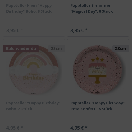
Pappteller klein "Happy
Pappteller Einhörner
Birthday" Boho, 8 Stück
"Magical Day", 8 Stück
3,95 € *
3,95 € *
Bald wieder da
23cm
23cm
Pappteller "Happy Birthday"
Pappteller "Happy Birthday"
Boho, 8 Stück
Rosa Konfetti, 8 Stück
4,95 € *
4,95 € *