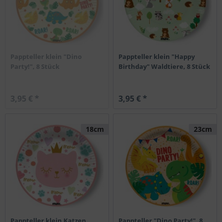
Pappteller klein "Dino
Pappteller klein "Happy
Party!", 8 Stück
Birthday" Waldtiere, 8 Stück
3,95 € *
3,95 € *
18cm
23cm
Pappteller klein Katzen
Pappteller "Dino Party!", 8