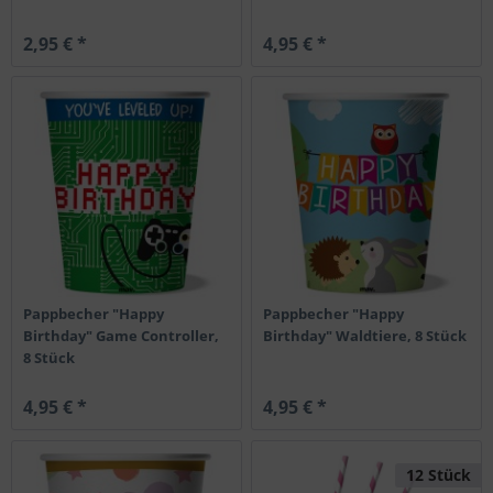
2,95 € *
4,95 € *
Pappbecher "Happy
Pappbecher "Happy
Birthday" Game Controller,
Birthday" Waldtiere, 8 Stück
8 Stück
4,95 € *
4,95 € *
12 Stück