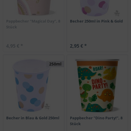
Pappbecher "Magical Day", 8
Becher 250ml in Pink & Gold
Stück
4,95 € *
2,95 € *
250ml
Becher in Blau & Gold 250ml
Pappbecher "Dino Party!", 8
Stück