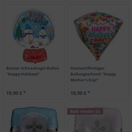
Bunter Schneekugel-Ballon
Diamantförmiges
"Happy Holidays!"
Ballongeschenk "Happy
Mother's Day!"
19,90 € *
18,90 € *
Bald wieder da