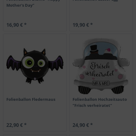
Mother's Day"
16,90 € *
19,90 € *
Folienballon Fledermaus
Folienballon Hochzeitsauto
"Frisch verheiratet"
22,90 € *
24,90 € *