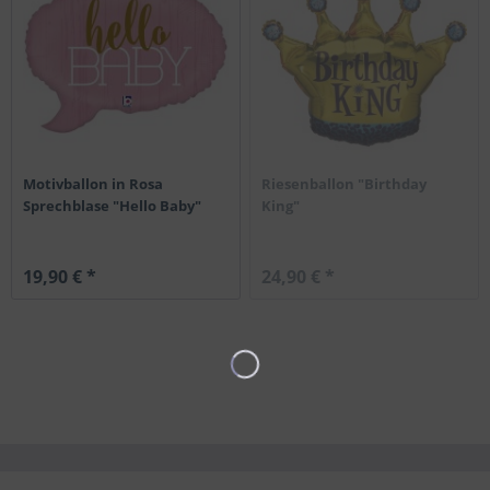
Motivballon in Rosa
Riesenballon "Birthday
Sprechblase "Hello Baby"
King"
19,90 € *
24,90 € *