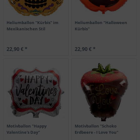
Heliumballon ''Kürbis" im
Heliumballon "Halloween
Mexikanischen Stil
Kürbis"
22,90 € *
22,90 € *
Motivballon "Happy
Motivballon "Schoko
Valentine's Day"
Erdbeere - I Love You"