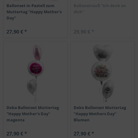
Ballonset in Pastell zum
Ballonstrauß "Ich denk an
Muttertag "Happy Mother's
dich"
Day"
27,90 € *
29,90 € *
Deko Ballonset Muttertag
Deko Ballonset Muttertag
"Happy Mother's Day"
"Happy Mothers Day"
magenta
Blumen
27,90 € *
27,90 € *