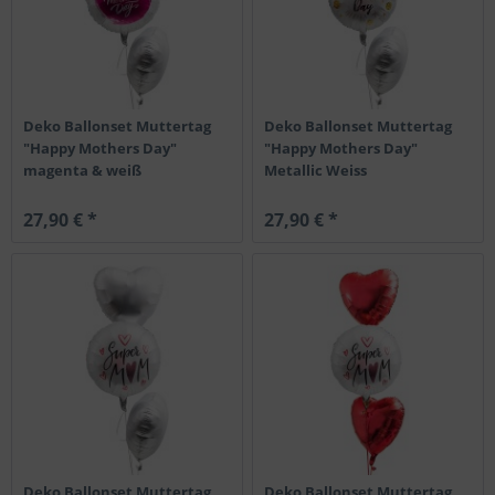
Deko Ballonset Muttertag
Deko Ballonset Muttertag
"Happy Mothers Day"
"Happy Mothers Day"
magenta & weiß
Metallic Weiss
27,90 € *
27,90 € *
Deko Ballonset Muttertag
Deko Ballonset Muttertag