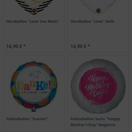
Herzballon "Love You Mom"
Herzballon "Love" Gold
14,90 € *
14,90 € *
Folienballon "Danke!"
Folienballon Satin "Happy
Mother's Day" Magenta