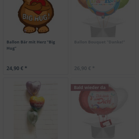
Ballon Bär mit Herz "Big
Ballon Bouquet "Danke!"
Hug"
24,90 € *
26,90 € *
Bald wieder da