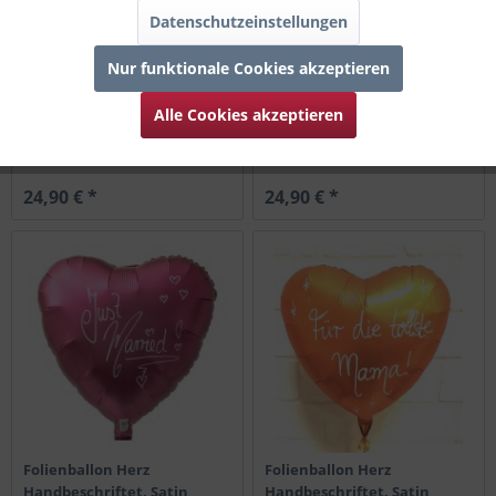
Datenschutzeinstellungen
Nur funktionale Cookies akzeptieren
Riesenballon "Blumen -
Riesenballon Strahlende
Alle Cookies akzeptieren
Happy Mother's Day"
Sonne "Happy Mother's Day"
24,90 € *
24,90 € *
Folienballon Herz
Folienballon Herz
Handbeschriftet, Satin
Handbeschriftet, Satin