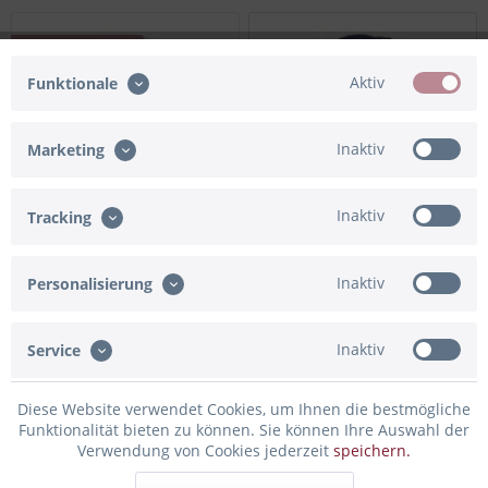
Bald wieder da
Aktiv
Funktionale
Inaktiv
Marketing
Inaktiv
Tracking
Musikballon "Hunde - Happy
Musikballon "Katzen - Happy
Barkday to You!"
Birthday to mew!"
Inaktiv
Personalisierung
29,90 € *
29,90 € *
Inaktiv
Service
Diese Website verwendet Cookies, um Ihnen die bestmögliche
Funktionalität bieten zu können. Sie können Ihre Auswahl der
Verwendung von Cookies jederzeit
speichern.