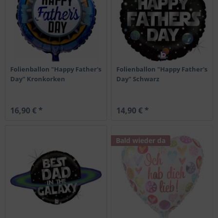
Folienballon "Happy Father's
Folienballon "Happy Father's
Day" Kronkorken
Day" Schwarz
16,90 € *
14,90 € *
Bald wieder da