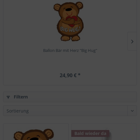
Ballon Bär mit Herz "Big Hug"
24,90 € *
Filtern
Bald wieder da