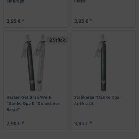
Smaragd
Petrol
3,95 € *
3,95 € *
2 Stück
Kerzen-Set Grau/Weiß
Stabkerze "Danke Opa"
"Danke Opa & "Du bist der
Anthrazit
Beste"
7,90 € *
3,95 € *