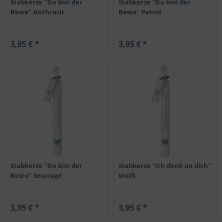
Stabkerze "Du bist der
Stabkerze "Du bist der
Beste" Anthrazit
Beste" Petrol
3,95 € *
3,95 € *
Stabkerze "Du bist der
Stabkerze "Ich denk an dich"
Beste" Smaragd
Weiß
3,95 € *
3,95 € *