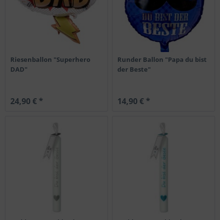
Riesenballon "Superhero
Runder Ballon "Papa du bist
DAD"
der Beste"
24,90 € *
14,90 € *