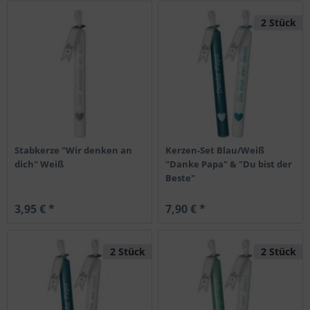
2 Stück
Stabkerze "Wir denken an
Kerzen-Set Blau/Weiß
dich" Weiß
"Danke Papa" & "Du bist der
Beste"
3,95 € *
7,90 € *
2 Stück
2 Stück