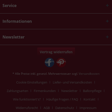
Service
Informationen
Newsletter
Vertrag widerrufen
* Alle Preise inkl. gesetzl. Mehrwertsteuer zzgl.
Versandkosten
Cookie Einstellungen
Liefer- und Versandkosten
Zahlungsarten
Firmenkunden
Newsletter
Ballonpflege
Wie funktioniert's?
Häufige Fragen / FAQ
Kontakt
Widerrufsrecht
AGB
Datenschutz
Impressum