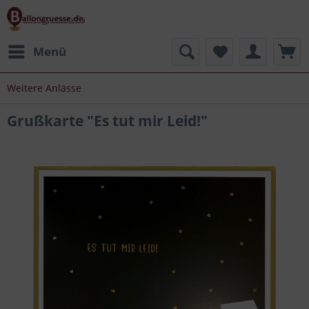
Menü
Weitere Anlässe
Grußkarte "Es tut mir Leid!"