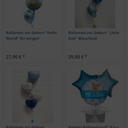
Ballonset zur Geburt "Hello
Ballonset zur Geburt "Little
World" für Jungen
Star" Blau/Gold
27,90 € *
29,90 € *
Ballonset zur Geburt
Bäriger Ballonstrauß "It's a