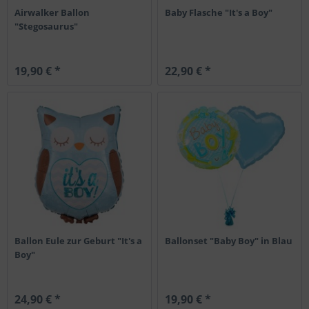
Airwalker Ballon
Baby Flasche "It's a Boy"
"Stegosaurus"
19,90 € *
22,90 € *
Ballon Eule zur Geburt "It's a
Ballonset "Baby Boy" in Blau
Boy"
24,90 € *
19,90 € *