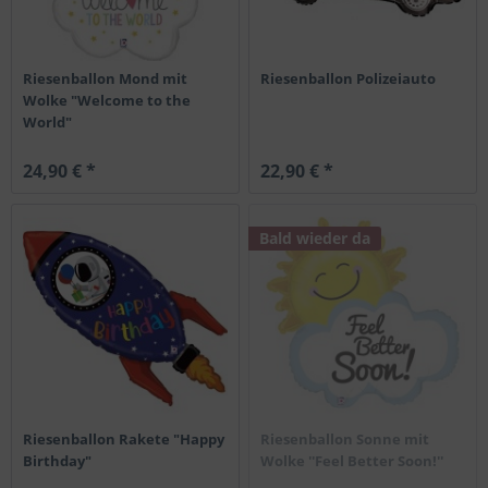
Riesenballon Mond mit
Riesenballon Polizeiauto
Wolke "Welcome to the
World"
24,90 € *
22,90 € *
Bald wieder da
Riesenballon Rakete "Happy
Riesenballon Sonne mit
Birthday"
Wolke ''Feel Better Soon!''