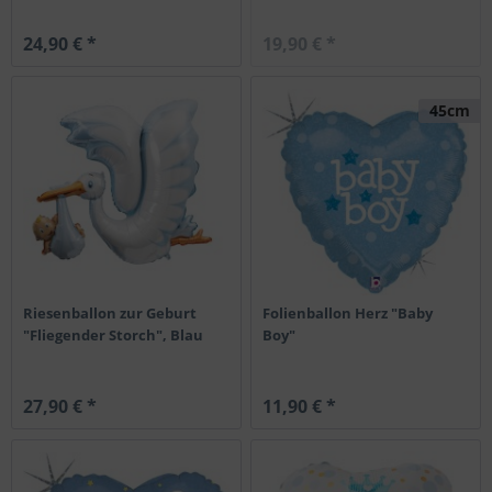
24,90 € *
19,90 € *
45cm
Riesenballon zur Geburt
Folienballon Herz "Baby
"Fliegender Storch", Blau
Boy"
27,90 € *
11,90 € *