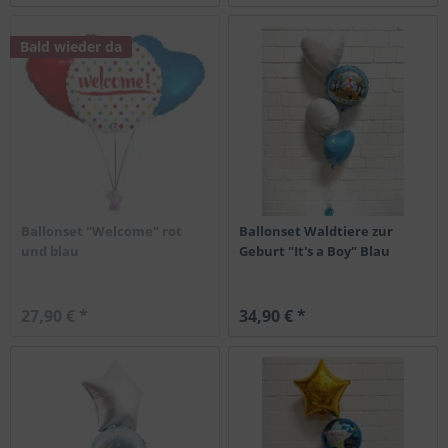
Bald wieder da
Ballonset "Welcome" rot
Ballonset Waldtiere zur
und blau
Geburt "It's a Boy" Blau
27,90 € *
34,90 € *