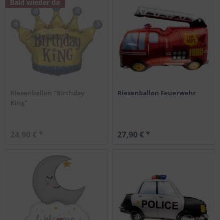
Bald wieder da
Riesenballon "Birthday
Riesenballon Feuerwehr
King"
24,90 € *
27,90 € *