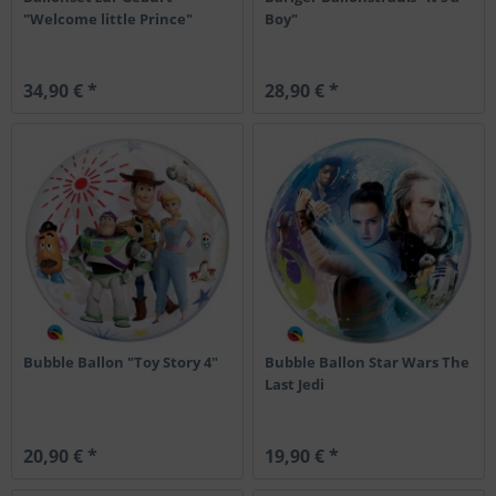
"Welcome little Prince"
Boy"
34,90 € *
28,90 € *
Bubble Ballon "Toy Story 4"
Bubble Ballon Star Wars The
Last Jedi
20,90 € *
19,90 € *