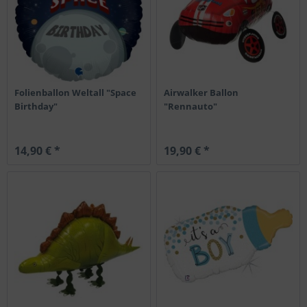
Folienballon Weltall "Space
Airwalker Ballon
Birthday"
"Rennauto"
14,90 € *
19,90 € *