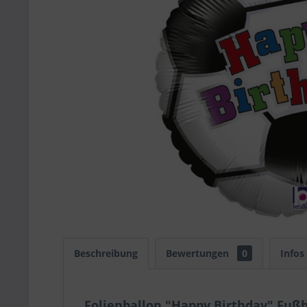
Beschreibung
Bewertungen
0
Infos
Folienballon "Happy Birthday" Fußb