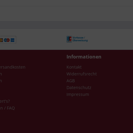
Informationen
Versandkosten
Kontakt
n
Widerrufsrecht
n
AGB
Datenschutz
Impressum
ert's?
en / FAQ