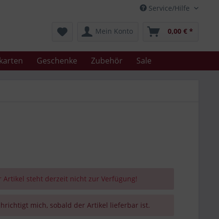
Service/Hilfe
Mein Konto
0,00 € *
karten
Geschenke
Zubehör
Sale
 Artikel steht derzeit nicht zur Verfügung!
richtigt mich, sobald der Artikel lieferbar ist.