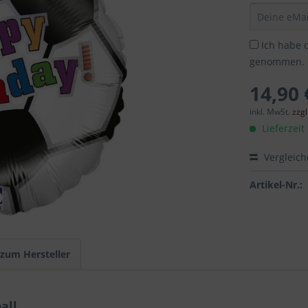
Ich habe 
genommen.
14,90 
inkl. MwSt.
zzg
Lieferzeit
Vergleic
Artikel-Nr.:
 zum Hersteller
all