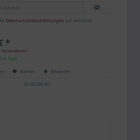
die
Datenschutzbestimmungen
zur Kenntnis
€ *
l. Versandkosten
 1-4 Tage
hen
Merken
Bewerten
02-86280.BG