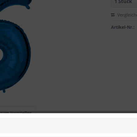
Vergleic
Artikel-Nr.:
 zum Hersteller