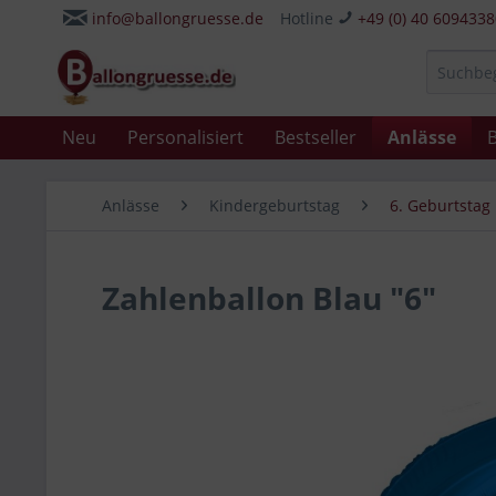
info@ballongruesse.de
Hotline
+49 (0) 40 609433
Neu
Personalisiert
Bestseller
Anlässe
B
Anlässe
Kindergeburtstag
6. Geburtstag
Zahlenballon Blau "6"