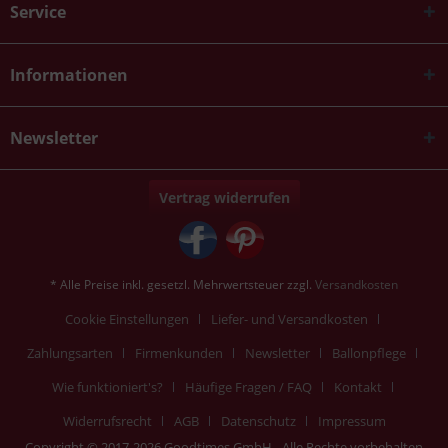
Service
Informationen
Newsletter
Vertrag widerrufen
* Alle Preise inkl. gesetzl. Mehrwertsteuer zzgl.
Versandkosten
Cookie Einstellungen
Liefer- und Versandkosten
Zahlungsarten
Firmenkunden
Newsletter
Ballonpflege
Wie funktioniert's?
Häufige Fragen / FAQ
Kontakt
Widerrufsrecht
AGB
Datenschutz
Impressum
Copyright © 2017-2026 Goodtimes GmbH - Alle Rechte vorbehalten