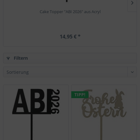
Cake Topper "ABI 2026" aus Acryl
14,95 € *
Filtern
TIPP!