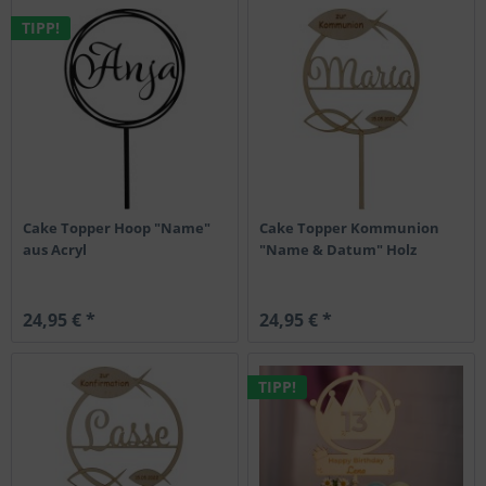
TIPP!
Cake Topper Hoop "Name"
Cake Topper Kommunion
aus Acryl
"Name & Datum" Holz
24,95 € *
24,95 € *
TIPP!