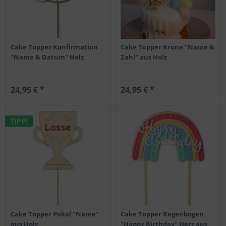
Cake Topper Konfirmation
Cake Topper Krone "Name &
"Name & Datum" Holz
Zahl" aus Holz
24,95 € *
24,95 € *
TIPP!
Cake Topper Pokal "Name"
Cake Topper Regenbogen
aus Holz
"Happy Birthday" Herz aus