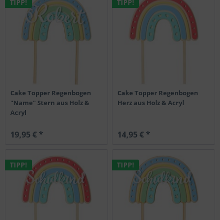
TIPP!
TIPP!
Cake Topper Regenbogen
Cake Topper Regenbogen
"Name" Stern aus Holz &
Herz aus Holz & Acryl
Acryl
19,95 € *
14,95 € *
TIPP!
TIPP!