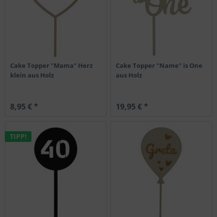
Cake Topper "Mama" Herz
Cake Topper "Name" is One
klein aus Holz
aus Holz
8,95 € *
19,95 € *
TIPP!