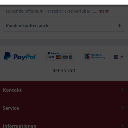
Infos zum Hersteller
Folgende Infos zum Hersteller sind verfübar......
mehr
Kunden kauften auch
Kontakt
Service
Informationen