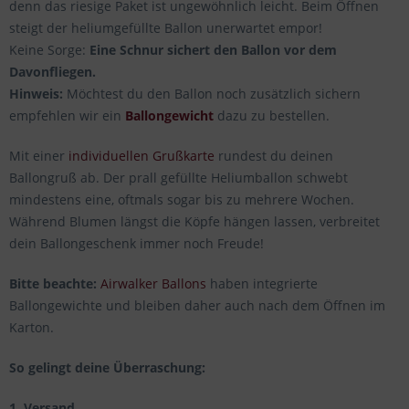
denn das riesige Paket ist ungewöhnlich leicht. Beim Öffnen
steigt der heliumgefüllte Ballon unerwartet empor!
Keine Sorge:
Eine Schnur sichert den Ballon vor dem
Davonfliegen.
Hinweis:
Möchtest du den Ballon noch zusätzlich sichern
empfehlen wir ein
Ballongewicht
dazu zu bestellen.
Mit einer
individuellen Grußkarte
rundest du deinen
Ballongruß ab. Der prall gefüllte Heliumballon schwebt
mindestens eine, oftmals sogar bis zu mehrere Wochen.
Während Blumen längst die Köpfe hängen lassen, verbreitet
dein Ballongeschenk immer noch Freude!
Bitte beachte:
Airwalker Ballons
haben integrierte
Ballongewichte und bleiben daher auch nach dem Öffnen im
Karton.
So gelingt deine Überraschung:
1. Versand