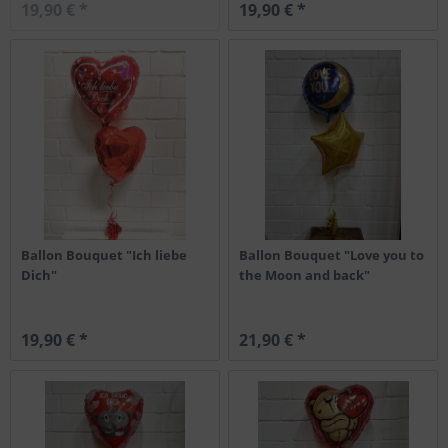
19,90 € *
19,90 € *
Ballon Bouquet "Ich liebe
Ballon Bouquet "Love you to
Dich"
the Moon and back"
19,90 € *
21,90 € *