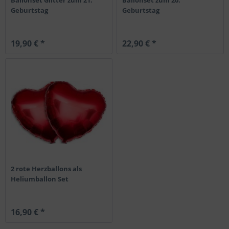
Geburtstag
Geburtstag
19,90 € *
22,90 € *
2 rote Herzballons als
Heliumballon Set
16,90 € *