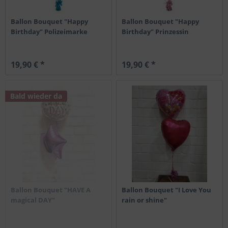
Ballon Bouquet "Happy
Ballon Bouquet "Happy
Birthday" Polizeimarke
Birthday" Prinzessin
19,90 € *
19,90 € *
Bald wieder da
Ballon Bouquet "HAVE A
Ballon Bouquet "I Love You
magical DAY"
rain or shine"