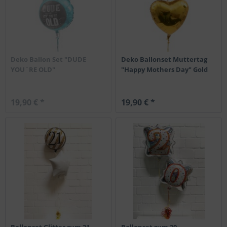
Deko Ballon Set "DUDE
Deko Ballonset Muttertag
YOU`RE OLD"
"Happy Mothers Day" Gold
19,90 € *
19,90 € *
Ballonset Glitter zum 21.
Ballonset zum 20.