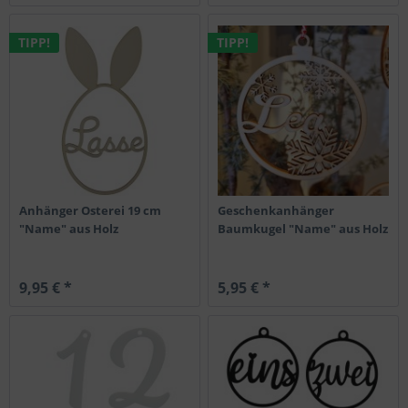
TIPP!
TIPP!
Anhänger Osterei 19 cm
Geschenkanhänger
"Name" aus Holz
Baumkugel "Name" aus Holz
9,95 € *
5,95 € *