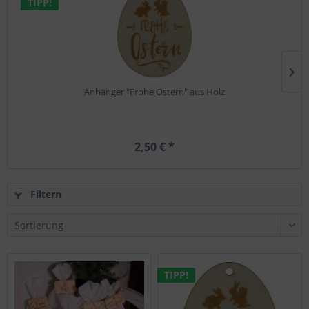
TIPP!
Anhänger "Frohe Ostern" aus Holz
2,50 € *
Filtern
TIPP!