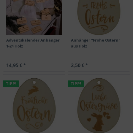
Adventskalender Anhänger
Anhänger "Frohe Ostern"
1-24 Holz
aus Holz
14,95 € *
2,50 € *
TIPP!
TIPP!