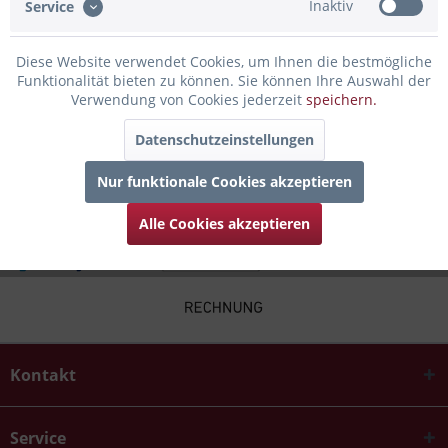
Inaktiv
Service
Bewertungen lesen, schreiben und diskutieren...
mehr
Diese Website verwendet Cookies, um Ihnen die bestmögliche
Infos zum Hersteller
Funktionalität bieten zu können. Sie können Ihre Auswahl der
Folgende Infos zum Hersteller sind verfübar......
mehr
Verwendung von Cookies jederzeit
speichern.
Datenschutzeinstellungen
Kunden kauften auch
Nur funktionale Cookies akzeptieren
Alle Cookies akzeptieren
Kontakt
Service