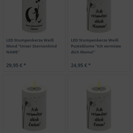
LED Stumpenkerze Weiß
LED Stumpenkerze Weiß
Mond "Unser Sternenkind
Pusteblume "Ich vermisse
NAME"
dich Mama!"
29,95 € *
24,95 € *