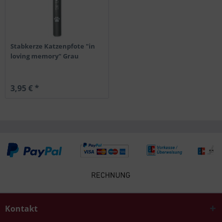
Stabkerze Katzenpfote "in
loving memory" Grau
3,95 € *
Kontakt