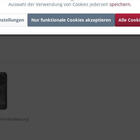
Auswahl der Verwendung von Cookies jederzeit
speichern.
nstellungen
Nur funktionale Cookies akzeptieren
Alle Cook
 Fernbedienung