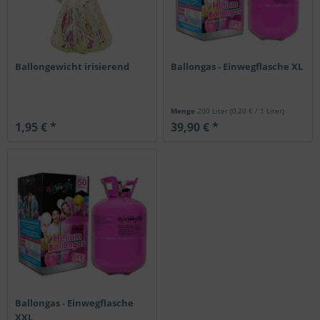
Ballongewicht irisierend
Ballongas - Einwegflasche XL
Menge
200 Liter
(0,20 € / 1 Liter)
1,95 € *
39,90 € *
Ballongas - Einwegflasche
XXL