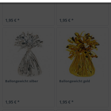
1,95 € *
1,95 € *
Ballongewicht silber
Ballongewicht gold
1,95 € *
1,95 € *