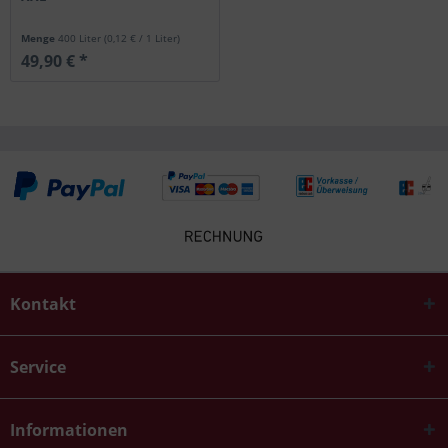
Menge
400 Liter
(0,12 € / 1 Liter)
49,90 € *
Kontakt
Service
Informationen