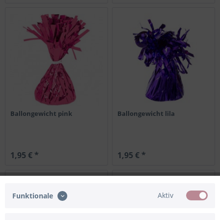
Ballongewicht pink
Ballongewicht lila
1,95 € *
1,95 € *
Aktiv
Funktionale