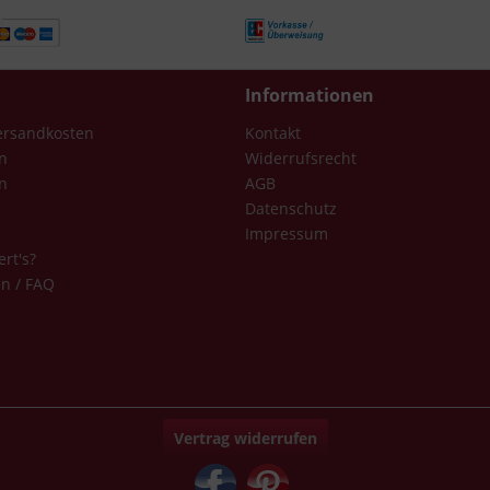
Informationen
Versandkosten
Kontakt
n
Widerrufsrecht
n
AGB
Datenschutz
Impressum
ert's?
en / FAQ
Vertrag widerrufen