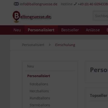
info@ballongruesse.de
Hotline
+49 (0) 40 609433
Neu
Personalisiert
Bestseller
Anlässe
Personalisiert
Einschulung
Neu
Perso
Personalisiert
Fotoballons
Herzballons
Topseller
Rundballons
Sternballons