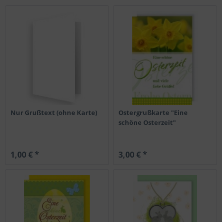
Nur Grußtext (ohne Karte)
Ostergrußkarte "Eine
schöne Osterzeit"
1,00 € *
3,00 € *