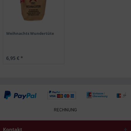
Weihnachts Wundertüte
6,95 € *
Kontakt