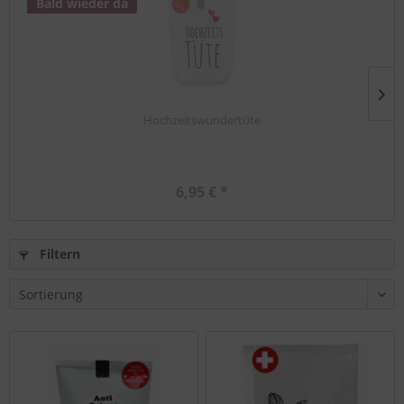
Bald wieder da
Hochzeitswundertüte
6,95 € *
Filtern