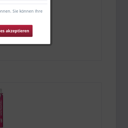
önnen. Sie können Ihre
ies akzeptieren