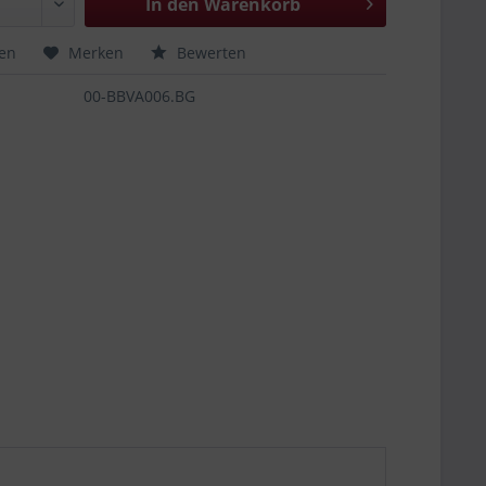
In den
Warenkorb
hen
Merken
Bewerten
00-BBVA006.BG