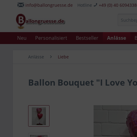
info@ballongruesse.de
Hotline
+49 (0) 40 609433
Neu
Personalisiert
Bestseller
Anlässe
B
Anlässe
Liebe
Ballon Bouquet "I Love Yo