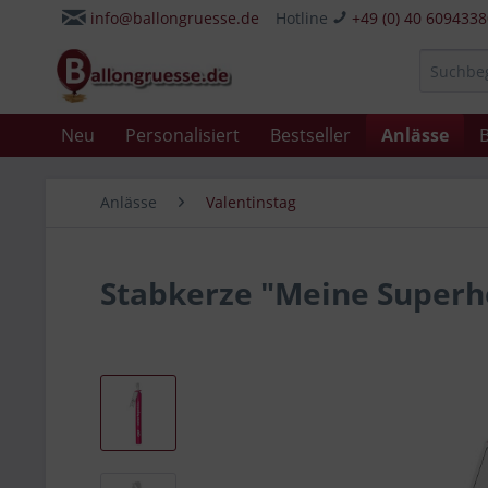
info@ballongruesse.de
Hotline
+49 (0) 40 609433
Neu
Personalisiert
Bestseller
Anlässe
B
Anlässe
Valentinstag
Stabkerze "Meine Superh