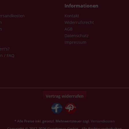
Informationen
Versandkosten
Kontakt
n
Widerrufsrecht
n
AGB
Datenschutz
Impressum
ert's?
en / FAQ
Vertrag widerrufen
* Alle Preise inkl. gesetzl. Mehrwertsteuer zzgl.
Versandkosten
Copyright © 2017-2026 Goodtimes GmbH - Alle Rechte vorbehalten