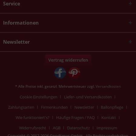
Service
Informationen
Newsletter
Vertrag widerrufen
* Alle Preise inkl. gesetzl. Mehrwertsteuer zzgl.
Versandkosten
Cookie Einstellungen
Liefer- und Versandkosten
Zahlungsarten
Firmenkunden
Newsletter
Ballonpflege
Wie funktioniert's?
Häufige Fragen / FAQ
Kontakt
Widerrufsrecht
AGB
Datenschutz
Impressum
Copyright © 2017-2026 Goodtimes GmbH - Alle Rechte vorbehalten