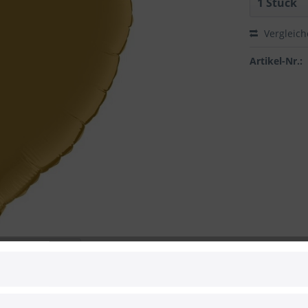
Vergleic
Artikel-Nr.:
 zum Hersteller