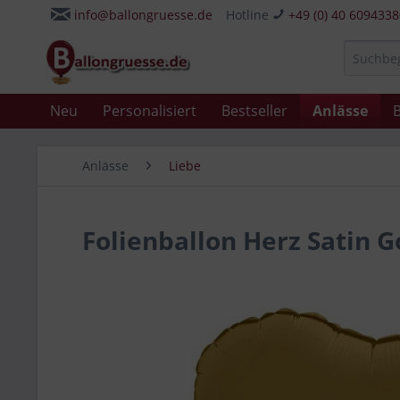
info@ballongruesse.de
Hotline
+49 (0) 40 609433
Neu
Personalisiert
Bestseller
Anlässe
B
Anlässe
Liebe
Folienballon Herz Satin G