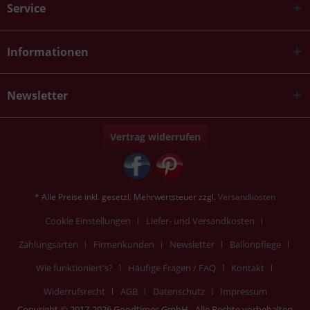
Service
Informationen
Newsletter
Vertrag widerrufen
* Alle Preise inkl. gesetzl. Mehrwertsteuer zzgl.
Versandkosten
Cookie Einstellungen
Liefer- und Versandkosten
Zahlungsarten
Firmenkunden
Newsletter
Ballonpflege
Wie funktioniert's?
Häufige Fragen / FAQ
Kontakt
Widerrufsrecht
AGB
Datenschutz
Impressum
Copyright © 2017-2026 Goodtimes GmbH - Alle Rechte vorbehalten