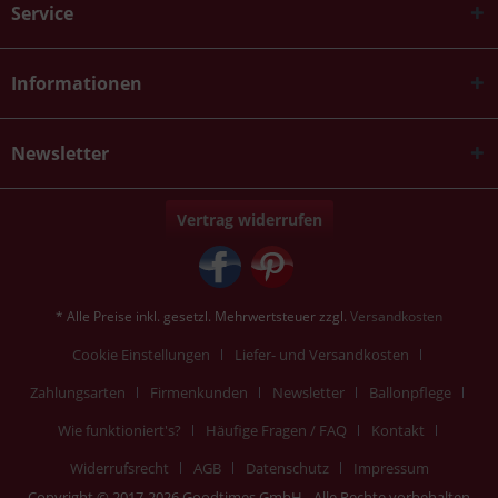
Service
Informationen
Newsletter
Vertrag widerrufen
* Alle Preise inkl. gesetzl. Mehrwertsteuer zzgl.
Versandkosten
Cookie Einstellungen
Liefer- und Versandkosten
Zahlungsarten
Firmenkunden
Newsletter
Ballonpflege
Wie funktioniert's?
Häufige Fragen / FAQ
Kontakt
Widerrufsrecht
AGB
Datenschutz
Impressum
Copyright © 2017-2026 Goodtimes GmbH - Alle Rechte vorbehalten