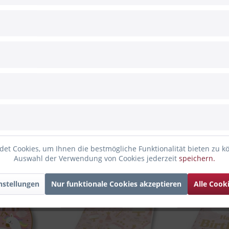
et Cookies, um Ihnen die bestmögliche Funktionalität bieten zu k
Auswahl der Verwendung von Cookies jederzeit
speichern.
enfalls angesehen
nstellungen
Nur funktionale Cookies akzeptieren
Alle Cook
Bald wieder da
Bald wieder 