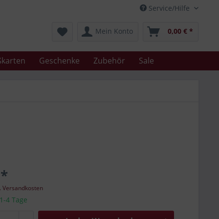
Service/Hilfe
Mein Konto
0,00 € *
karten
Geschenke
Zubehör
Sale
 *
l. Versandkosten
 1-4 Tage