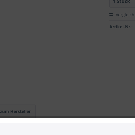
Vergleic
Artikel-Nr.:
 zum Hersteller