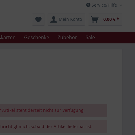
Service/Hilfe
Mein Konto
0,00 € *
karten
Geschenke
Zubehör
Sale
 Artikel steht derzeit nicht zur Verfügung!
richtigt mich, sobald der Artikel lieferbar ist.