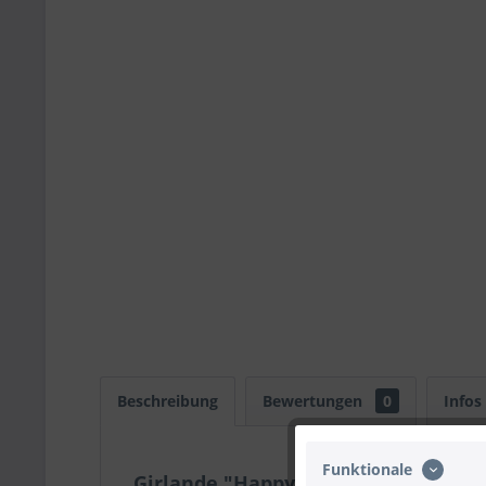
Beschreibung
Bewertungen
0
Infos
Funktionale
Girlande "Happy Birthday" Game Co