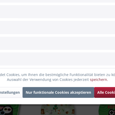
 und Gamer-Motiv für Kinder-Geburtstagspartys.
et Cookies, um Ihnen die bestmögliche Funktionalität bieten zu k
Auswahl der Verwendung von Cookies jederzeit
speichern.
nstellungen
Nur funktionale Cookies akzeptieren
Alle Cook