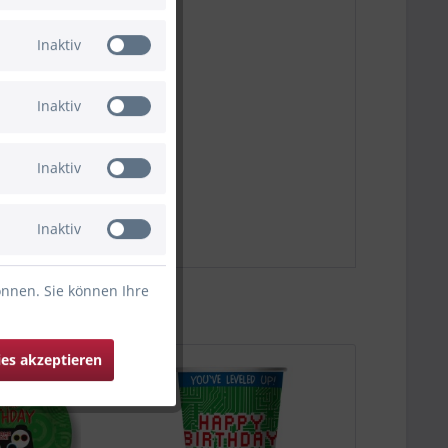
Inaktiv
Inaktiv
Inaktiv
Inaktiv
önnen. Sie können Ihre
ies akzeptieren
Bald wieder