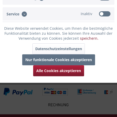
Bewertungen lesen, schreiben und diskutieren...
mehr
Inaktiv
Service
Infos zum Hersteller
Folgende Infos zum Hersteller sind verfübar......
mehr
Diese Website verwendet Cookies, um Ihnen die bestmögliche
Funktionalität bieten zu können. Sie können Ihre Auswahl der
Verwendung von Cookies jederzeit
speichern.
Zubehör
3
Datenschutzeinstellungen
Kunden kauften auch
Nur funktionale Cookies akzeptieren
Kunden haben sich ebenfalls angesehen
Alle Cookies akzeptieren