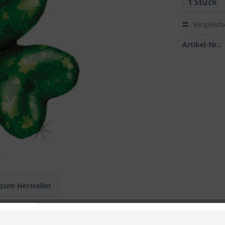
Vergleic
Artikel-Nr.:
 zum Hersteller