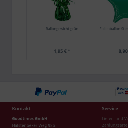
Ballongewicht grün
Folienballon Ster
1,95 € *
8,90
Kontakt
Service
Goodtimes GmbH
Liefer- und 
Zahlungsarte
Halstenbeker Weg 98b