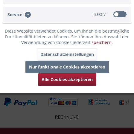
Bewertungen lesen, schreiben und diskutieren...
mehr
Inaktiv
Service
Infos zum Hersteller
Folgende Infos zum Hersteller sind verfübar......
mehr
Diese Website verwendet Cookies, um Ihnen die bestmögliche
Funktionalität bieten zu können. Sie können Ihre Auswahl der
Zubehör
5
Verwendung von Cookies jederzeit
speichern.
Datenschutzeinstellungen
Kunden kauften auch
Nur funktionale Cookies akzeptieren
Kunden haben sich ebenfalls angesehen
Alle Cookies akzeptieren