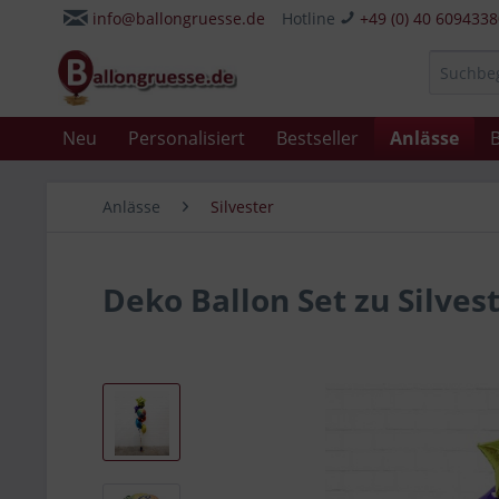
info@ballongruesse.de
Hotline
+49 (0) 40 609433
Neu
Personalisiert
Bestseller
Anlässe
B
Anlässe
Silvester
Deko Ballon Set zu Silves