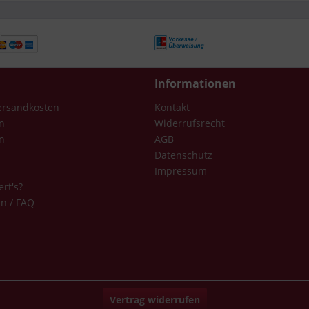
Informationen
Versandkosten
Kontakt
n
Widerrufsrecht
n
AGB
Datenschutz
Impressum
ert's?
en / FAQ
Vertrag widerrufen