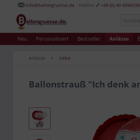
info@ballongruesse.de
Hotline
+49 (0) 40 609433
Neu
Personalisiert
Bestseller
Anlässe
B
Anlässe
Liebe
Ballonstrauß "Ich denk a