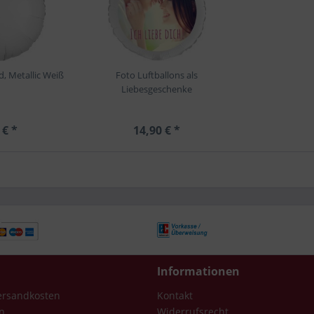
d, Metallic Weiß
Foto Luftballons als
Liebesgeschenke
 € *
14,90 € *
Informationen
Versandkosten
Kontakt
n
Widerrufsrecht