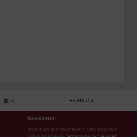
Newsletter
Abonniere den kostenlosen Newsletter von
Ballongruesse.de
, verpasse keine Neuigkeit