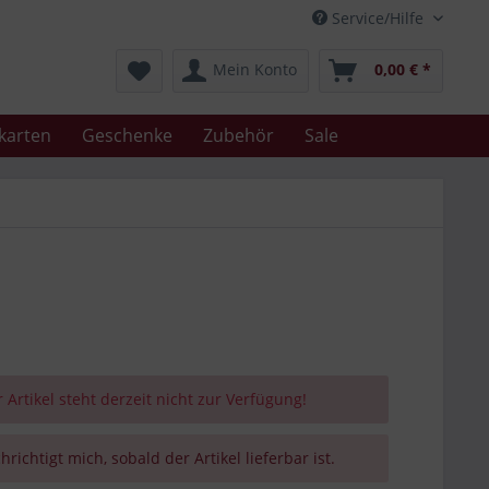
Service/Hilfe
Mein Konto
0,00 € *
karten
Geschenke
Zubehör
Sale
 Artikel steht derzeit nicht zur Verfügung!
richtigt mich, sobald der Artikel lieferbar ist.