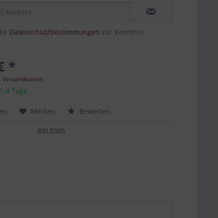
die
Datenschutzbestimmungen
zur Kenntnis
€ *
l. Versandkosten
 1-4 Tage
hen
Merken
Bewerten
BBLE005