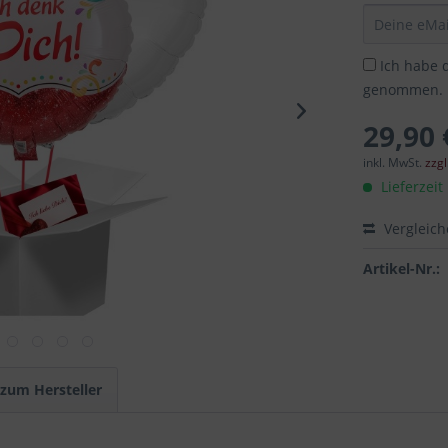
Ich habe 
genommen.
29,90 
inkl. MwSt.
zzg
Lieferzeit
Vergleic
Artikel-Nr.:
 zum Hersteller