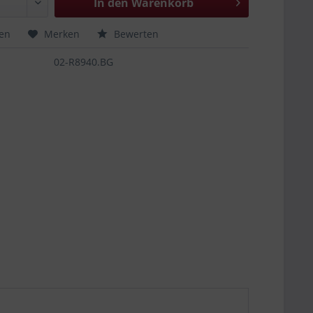
In den
Warenkorb
hen
Merken
Bewerten
02-R8940.BG