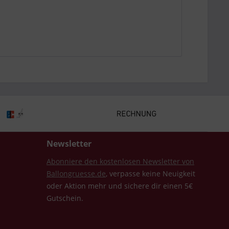
Newsletter
Abonniere den kostenlosen Newsletter von
Ballongruesse.de
, verpasse keine Neuigkeit
oder Aktion mehr und sichere dir einen 5€
Gutschein.