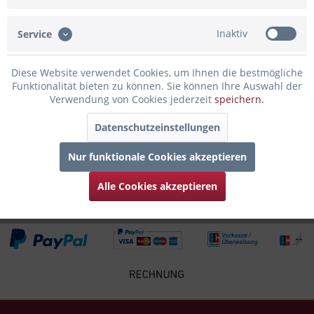
Bewertungen lesen, schreiben und diskutieren...
mehr
Inaktiv
Service
Infos zum Hersteller
Folgende Infos zum Hersteller sind verfübar......
mehr
Diese Website verwendet Cookies, um Ihnen die bestmögliche
Funktionalität bieten zu können. Sie können Ihre Auswahl der
Zubehör
3
Verwendung von Cookies jederzeit
speichern.
Datenschutzeinstellungen
Kunden kauften auch
Nur funktionale Cookies akzeptieren
Kunden haben sich ebenfalls angesehen
Alle Cookies akzeptieren