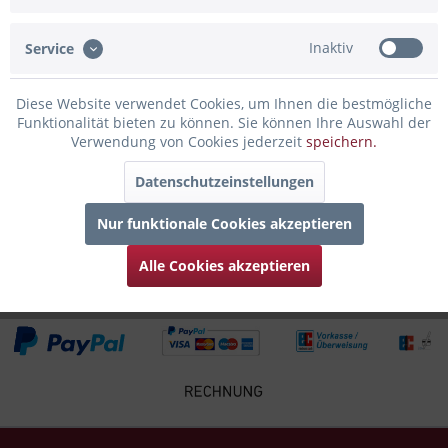
Bewertungen lesen, schreiben und diskutieren...
mehr
Inaktiv
Service
Infos zum Hersteller
Folgende Infos zum Hersteller sind verfübar......
mehr
Diese Website verwendet Cookies, um Ihnen die bestmögliche
Funktionalität bieten zu können. Sie können Ihre Auswahl der
Zubehör
7
Verwendung von Cookies jederzeit
speichern.
Datenschutzeinstellungen
Kunden kauften auch
Nur funktionale Cookies akzeptieren
Kunden haben sich ebenfalls angesehen
Alle Cookies akzeptieren