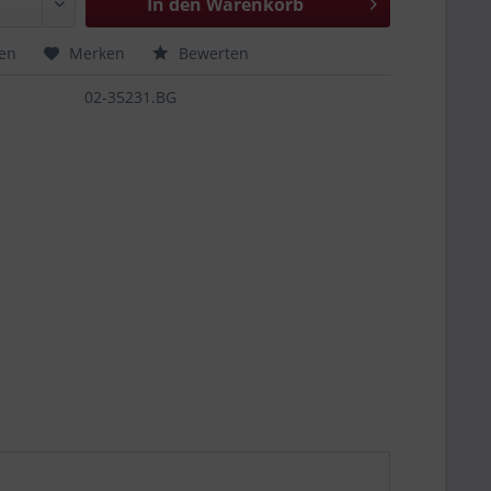
In den
Warenkorb
hen
Merken
Bewerten
02-35231.BG